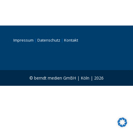
Impressum
|
Datenschutz
|
Kontakt
© berndt medien GmBH | Köln | 2026