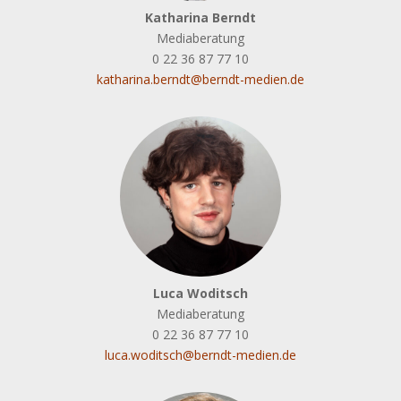
Katharina Berndt
Mediaberatung
0 22 36 87 77 10
katharina.berndt@berndt-medien.de
Luca Woditsch
Mediaberatung
0 22 36 87 77 10
luca.woditsch@berndt-medien.de