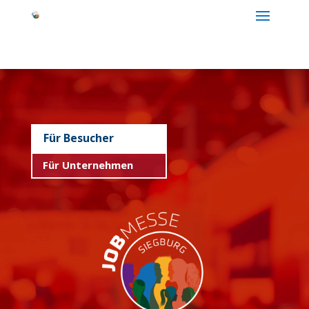
Video-
Player
Für Besucher
Für Unternehmen