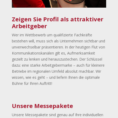
Zeigen Sie Profil als attraktiver
Arbeitgeber
Wer im Wettbewerb um qualifizierte Fachkräfte
bestehen will, muss sich als Unternehmen sichtbar und
unverwechselbar präsentieren. In der heutigen Flut von
Kommunikationskanälen gilt es, Aufmerksamkeit
gezielt zu lenken und herauszustechen. Der Schlüssel
dazu: eine starke Arbeitgebermarke – auch für kleinere
Betriebe im regionalen Umfeld absolut machbar. Wir
wissen, wie es geht – und liefern Ihnen die optimale
Bühne für Ihren Auftritt!
Unsere Messepakete
Unsere Messepakete sind genau auf Ihre individuellen